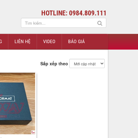
HOTLINE: 0984.809.111
G
LIÊN HỆ
VIDEO
BÁO GIÁ
Sắp xếp theo