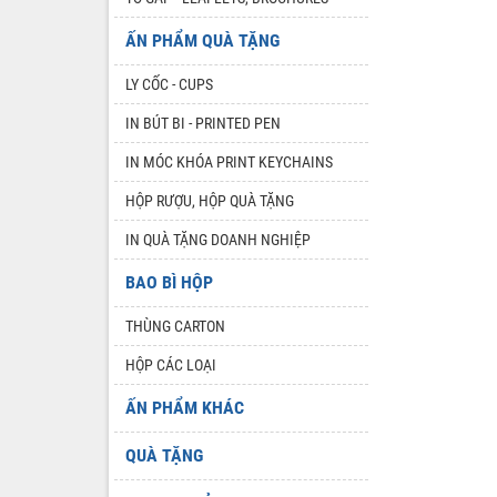
ẤN PHẨM QUÀ TẶNG
LY CỐC - CUPS
IN BÚT BI - PRINTED PEN
IN MÓC KHÓA PRINT KEYCHAINS
HỘP RƯỢU, HỘP QUÀ TẶNG
IN QUÀ TẶNG DOANH NGHIỆP
BAO BÌ HỘP
THÙNG CARTON
HỘP CÁC LOẠI
ẤN PHẨM KHÁC
QUÀ TẶNG