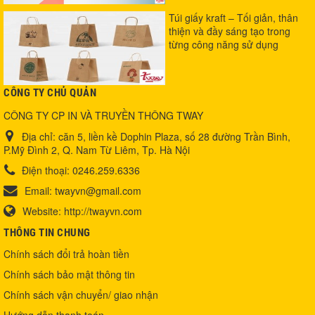
Túi giấy kraft – Tối giản, thân
thiện và đầy sáng tạo trong
từng công năng sử dụng
CÔNG TY CHỦ QUẢN
CÔNG TY CP IN VÀ TRUYỀN THÔNG TWAY
Địa chỉ:
căn 5, liền kề Dophin Plaza, số 28 đường Trần Bình,
P.Mỹ Đình 2, Q. Nam Từ Liêm, Tp. Hà Nội
Điện thoại:
0246.259.6336
Email:
twayvn@gmail.com
Website:
http://twayvn.com
THÔNG TIN CHUNG
Chính sách đổi trả hoàn tiền
Chính sách bảo mật thông tin
Chính sách vận chuyển/ giao nhận