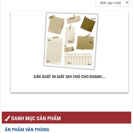
SẢN XUẤT IN GIẤY GHI CHÚ CHO DOANH...
DANH MỤC SẢN PHẨM
ẤN PHẨM VĂN PHÒNG