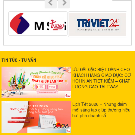
TIN TỨC - TƯ VẤN
ƯU ĐÃI ĐẶC BIỆT DÀNH CHO
KHÁCH HÀNG GIÁO DỤC: CƠ
HỘI IN ẤN TIẾT KIỆM – CHẤT
LƯỢNG CAO TẠI TWAY
Lịch Tết 2026 – Những điểm
mới sáng tạo giúp thương hiệu
bứt phá doanh số