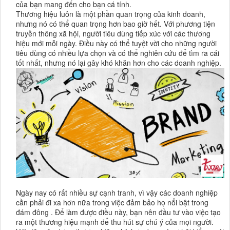
của bạn mang đến cho bạn cá tính.
Thương hiệu luôn là một phần quan trọng của kinh doanh,
nhưng nó có thể quan trọng hơn bao giờ hết. Với phương tiện
truyền thông xã hội, người tiêu dùng tiếp xúc với các thương
hiệu mới mỗi ngày. Điều này có thể tuyệt vời cho những người
tiêu dùng có nhiều lựa chọn và có thể nghiên cứu để tìm ra cái
tốt nhất, nhưng nó lại gây khó khăn hơn cho các doanh nghiệp.
Ngày nay có rất nhiều sự cạnh tranh, vì vậy các doanh nghiệp
cần phải đi xa hơn nữa trong việc đảm bảo họ nổi bật trong
đám đông . Để làm được điều này, bạn nên đầu tư vào việc tạo
ra một thương hiệu mạnh để thu hút sự chú ý của mọi người.