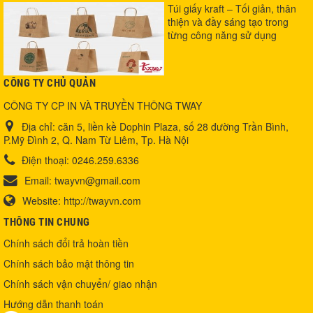
Túi giấy kraft – Tối giản, thân
thiện và đầy sáng tạo trong
từng công năng sử dụng
CÔNG TY CHỦ QUẢN
CÔNG TY CP IN VÀ TRUYỀN THÔNG TWAY
Địa chỉ:
căn 5, liền kề Dophin Plaza, số 28 đường Trần Bình,
P.Mỹ Đình 2, Q. Nam Từ Liêm, Tp. Hà Nội
Điện thoại:
0246.259.6336
Email:
twayvn@gmail.com
Website:
http://twayvn.com
THÔNG TIN CHUNG
Chính sách đổi trả hoàn tiền
Chính sách bảo mật thông tin
Chính sách vận chuyển/ giao nhận
Hướng dẫn thanh toán