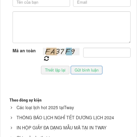
Mã an toàn
Theo dòng sự kiện
Các loại lịch hot 2025 tạiTway
THÔNG BÁO LỊCH NGHỈ TẾT DƯƠNG LỊCH 2024
IN HỘP GIẤY ĐA DẠNG MẪU MÃ TẠI IN TWAY