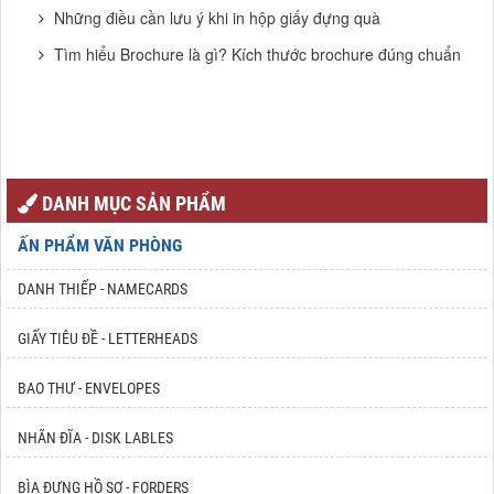
Những điều cần lưu ý khi in hộp giấy đựng quà
Tìm hiểu Brochure là gì? Kích thước brochure đúng chuẩn
DANH MỤC SẢN PHẨM
ẤN PHẨM VĂN PHÒNG
DANH THIẾP - NAMECARDS
GIẤY TIÊU ĐỀ - LETTERHEADS
BAO THƯ - ENVELOPES
NHÃN ĐĨA - DISK LABLES
BÌA ĐỰNG HỒ SƠ - FORDERS