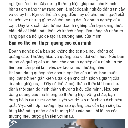
nghiệp nào hơn. Xây dựng thương hiệu giúp bạn cho khách
hàng tiềm năng thấy rằng bạn là một doanh nghiệp đáng tin cậy
và có uy tín. Bạn có thể sử dụng điều này để cho mọi người biết
rất sớm về những gì họ có thể mong đợi từ doanh nghiệp của
bạn. Đây là khoản đầu tư mà doanh nghiệp của bạn đang thực
hiện để cải thiện bản thân và khách hàng tiềm năng sẽ nhận ra
rằng bạn đã nỗ lực để tạo ra thương hiệu của mình.
Bạn có thể cải thiện quảng cáo của mình
Doanh nghiệp của bạn sẽ không thể tiến xa nếu không có
quảng cáo. Thương hiệu và quảng cáo đi đôi với nhau. Nếu bạn
muốn có quảng cáo tốt hơn cho doanh nghiệp của mình, trước
tiên bạn cần phải làm việc để tạo ra một thương hiệu.
Khi bạn đang quảng cáo doanh nghiệp của mình, bạn muốn
mọi thứ trở nên gắn kết và đại diện cho bản sắc và giá trị của
doanh nghiệp bạn. Đây có thể là một thách thức khi bạn chưa
dành thời gian để hình thành thương hiệu của mình. Nếu bạn
đang quảng cáo mà không có thương hiệu vững chắc, bạn
đang bỏ lỡ rất nhiều cơ hội tuyệt vời để tạo một chiến dịch hiệu
quả. Việc kết hợp thương hiệu vào quảng cáo của bạn sẽ giúp
tăng khả năng nhận diện thương hiệu của bạn khi tất cả các
thương hiệu được gắn liền với nhau.