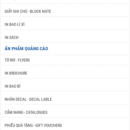
GIẤY GHI CHÚ - BLOCK NOTE
IN BAO LÌ XÌ
IN SÁCH
ẤN PHẨM QUẢNG CÁO
TỜ RƠI - FLYERS
IN BROCHURE
IN BAO BÌ
NHÃN DECAL - DECAL LABLE
CẨM NANG - CATALOGUES
PHIẾU QUÀ TẶNG - GIFT VOUCHERS