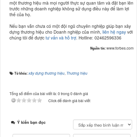
một thương hiệu mà mọi người thực sự quan tâm và đặt bạn lên
trước những doanh nghiệp không sử dụng điều này để làm lợi
thế của họ.
Nếu bạn vẫn chưa có một đội ngũ chuyên nghiệp giúp bạn xây
dựng thương hiệu cho Doanh nghiệp của mình,
liên hệ ngay
với
chúng tôi để được
tư vấn và hỗ trợ
. Hotline: 02462596336
www.forbes.com
Nguồn tin:
xây dựng thương hiệu
,
Thương hiệu
Từ khóa:
Tổng số điểm của bài viết là: 0 trong 0 đánh giá
Click để đánh giá bài viết
Ý kiến bạn đọc